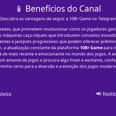
📱 Benefícios do Canal
Descubra as vantagens de seguir a 10Br Game no Telegra
oedas, que prometem revolucionar como os jogadores ganha
vas máquinas caça-níqueis que introduzem conceitos inov
ntes e jackpots progressivos que podem oferecer prêmios i
m, a atualização constante da plataforma
10Br Game
para i
 de mais recente e emocionante no mundo dos jogos. A av
m amante de jogos e procura algo fresh e excitante, confe
minho certo para a diversão e a emoção dos jogos modern
sivos
📢 Notí