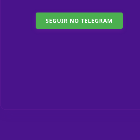
SEGUIR NO TELEGRAM