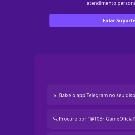
atendimento persona
Falar Suport
📱 Baixe o app Telegram no seu disp
🔍 Procure por "@10Br GameOficial