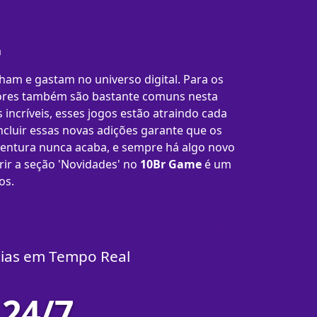
m
m e gastam no universo digital. Para os
adores também são bastante comuns nesta
ncríveis, esses jogos estão atraindo cada
ncluir essas novas adições garante que os
entura nunca acaba, e sempre há algo novo
rir a seção 'Novidades' no
10Br Game
é um
os.
cias em Tempo Real
24/7