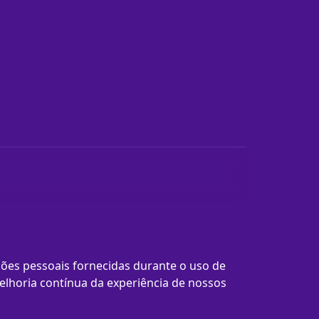
ões pessoais fornecidas durante o uso de
elhoria contínua da experiência de nossos