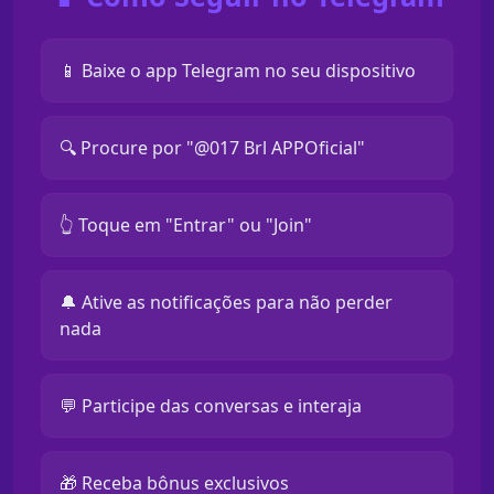
📱 Baixe o app Telegram no seu dispositivo
🔍 Procure por "@017 Brl APPOficial"
👆 Toque em "Entrar" ou "Join"
🔔 Ative as notificações para não perder
nada
💬 Participe das conversas e interaja
🎁 Receba bônus exclusivos