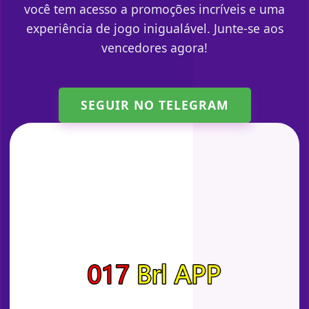
você tem acesso a promoções incríveis e uma
experiência de jogo inigualável. Junte-se aos
vencedores agora!
SEGUIR NO TELEGRAM