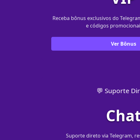
Receba bônus exclusivos do Telegra
e códigos promocionai
Ver Bônus
💬 Suporte Di
Cha
Suporte direto via Telegram, r