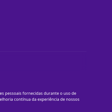
es pessoais fornecidas durante o uso de
elhoria contínua da experiência de nossos