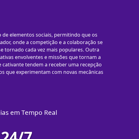
o de elementos sociais, permitindo que os
gador, onde a competição e a colaboração se
se tornado cada vez mais populares. Outra
rativas envolventes e missões que tornam a
de cativante tendem a receber uma recepção
gos que experimentam com novas mecânicas
cias em Tempo Real
24/7