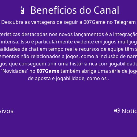
📱 Benefícios do Canal
Descubra as vantagens de seguir a 007Game no Telegram
cterísticas destacadas nos novos lançamentos é a integraçã
 intensa. Isso é particularmente evidente em jogos multijo
alidades de chat em tempo real e recursos de equipe têm 
ementos não relacionados a jogos, como a inclusão de nar
jogos que conseguem unir uma história rica com jogabilida
a 'Novidades' no
007Game
também abriga uma série de jo
de aposta e jogabilidade, como os .
sivos
📢 Notí