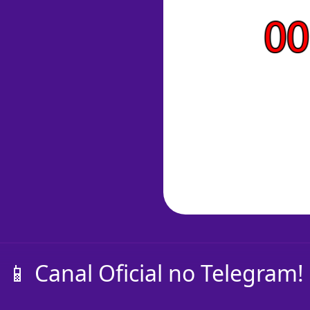
📱 Canal Oficial no Telegram!