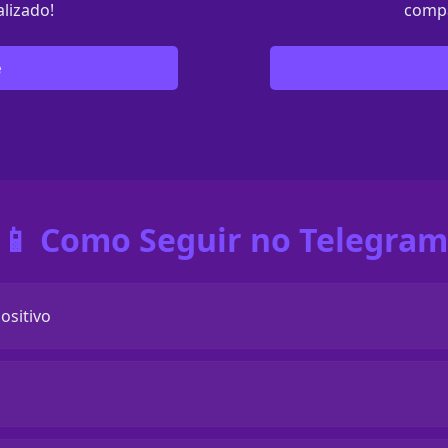
lizado!
compa
e
📱 Como Seguir no Telegram
ositivo