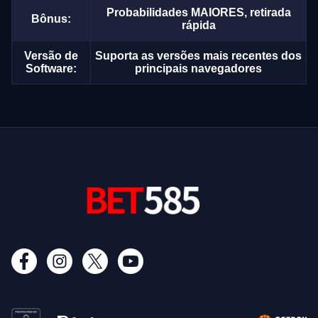
Probabilidades MAIORES, retirada
Bônus:
rápida
Versão de
Suporta as versões mais recentes dos
Software:
principais navegadores