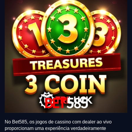
No Bet585, os jogos de cassino com dealer ao vivo
proporcionam uma experiência verdadeiramente