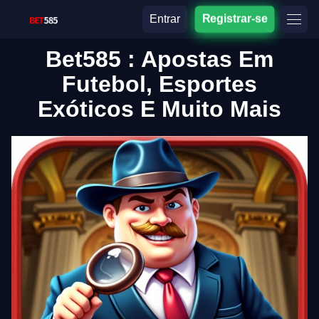
Entrar
Registrar-se
Bet585 : Apostas Em
Futebol, Esportes
Exóticos E Muito Mais