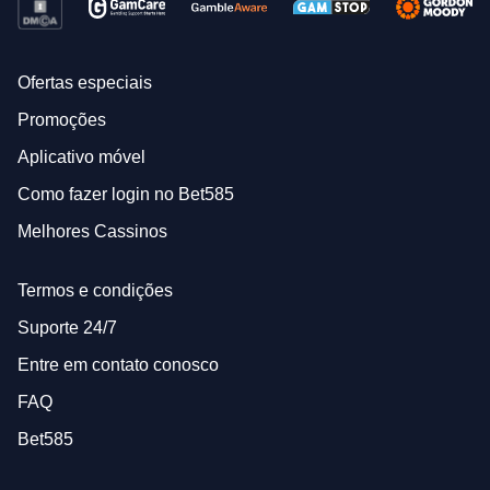
Ofertas especiais
Promoções
Aplicativo móvel
Como fazer login no Bet585
Melhores Cassinos
Termos e condições
Suporte 24/7
Entre em contato conosco
FAQ
Bet585